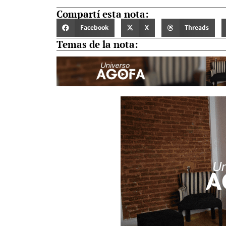
Compartí esta nota:
Facebook
X
Threads
Temas de la nota: