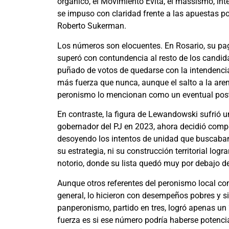
orgánico, el Movimiento Evita, el massismo, inte
se impuso con claridad frente a las apuestas po
Roberto Sukerman.
Los números son elocuentes. En Rosario, su pago
superó con contundencia al resto de los candi
puñado de votos de quedarse con la intendencia.
más fuerza que nunca, aunque el salto a la aren
peronismo lo mencionan como un eventual post
En contraste, la figura de Lewandowski sufrió u
gobernador del PJ en 2023, ahora decidió compe
desoyendo los intentos de unidad que buscaban u
su estrategia, ni su construcción territorial log
notorio, donde su lista quedó muy por debajo de
Aunque otros referentes del peronismo local c
general, lo hicieron con desempeños pobres y si
panperonismo, partido en tres, logró apenas un 
fuerza es si ese número podría haberse potenc