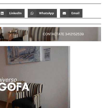
LinkedIn
WhatsApp
Email