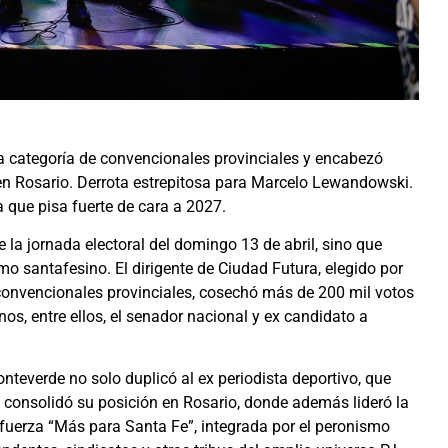
la categoría de convencionales provinciales y encabezó
en Rosario. Derrota estrepitosa para Marcelo Lewandowski.
a que pisa fuerte de cara a 2027.
la jornada electoral del domingo 13 de abril, sino que
mo santafesino. El dirigente de Ciudad Futura, elegido por
e convencionales provinciales, cosechó más de 200 mil votos
s, entre ellos, el senador nacional y ex candidato a
onteverde no solo duplicó al ex periodista deportivo, que
consolidó su posición en Rosario, donde además lideró la
 fuerza “Más para Santa Fe”, integrada por el peronismo