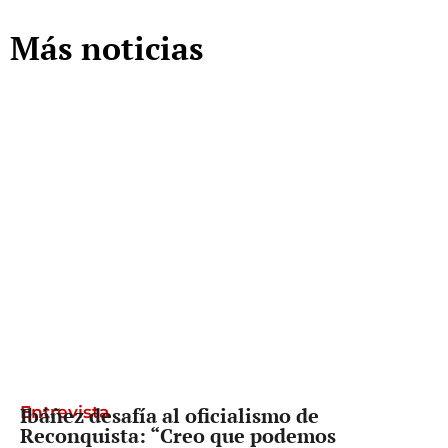
Más noticias
Entrevista
Ibáñez desafía al oficialismo de
Reconquista: “Creo que podemos