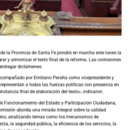
de la Provincia de Santa Fe pondrá en marcha este lunes la
ar y armonizar el texto final de la reforma. Las comisiones
 entregar dictámenes.
acompañado por Emiliano Peralta como vicepresidente y
 representan a todas las fuerzas políticas con presencia en
nstancia final de elaboración del texto», indicaron.
de Funcionamiento del Estado y Participación Ciudadana,
comisión aborda una mirada integral sobre la calidad
esino, analizando temas como los mecanismos de
a, la seguridad pública, la eficiencia de los servicios, la