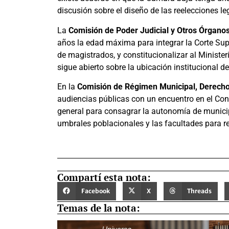
discusión sobre el diseño de las reelecciones leg
La
Comisión de Poder Judicial y Otros Órganos
años la edad máxima para integrar la Corte Su
de magistrados, y constitucionalizar al Minister
sigue abierto sobre la ubicación institucional d
En la
Comisión de Régimen Municipal, Derecho 
audiencias públicas con un encuentro en el Conc
general para consagrar la autonomía de munici
umbrales poblacionales y las facultades para r
Compartí esta nota:
Facebook
X
Threads
Temas de la nota: