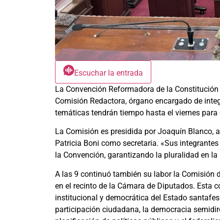
Escuchar la entrada
La Convención Reformadora de la Constitución 
Comisión Redactora, órgano encargado de integr
temáticas tendrán tiempo hasta el viernes para
La Comisión es presidida por Joaquín Blanco, 
Patricia Boni como secretaria. «Sus integrantes
la Convención, garantizando la pluralidad en la i
A las 9 continuó también su labor la Comisión 
en el recinto de la Cámara de Diputados. Esta 
institucional y democrática del Estado santaf
participación ciudadana, la democracia semidirect