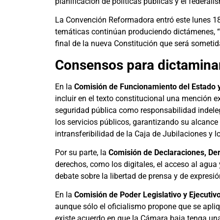
planificación de políticas públicas y el federal
La Convención Reformadora entró este lunes 18
temáticas continúan produciendo dictámenes, “
final de la nueva Constitución que será sometid
Consensos para dictamina
En la
Comisión de Funcionamiento del Estado y
incluir en el texto constitucional una mención 
seguridad pública como responsabilidad indeleg
los servicios públicos, garantizando su alcance 
intransferibilidad de la Caja de Jubilaciones 
Por su parte, la
Comisión de Declaraciones, De
derechos, como los digitales, el acceso al agua
debate sobre la libertad de prensa y de expresió
En la
Comisión de Poder Legislativo y Ejecutiv
aunque sólo el oficialismo propone que se apli
existe acuerdo en que la Cámara baja tenga una