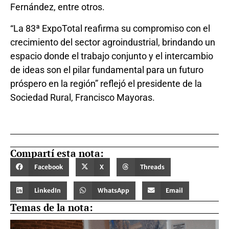
Fernández, entre otros.
“La 83ª ExpoTotal reafirma su compromiso con el
crecimiento del sector agroindustrial, brindando un
espacio donde el trabajo conjunto y el intercambio
de ideas son el pilar fundamental para un futuro
próspero en la región” reflejó el presidente de la
Sociedad Rural, Francisco Mayoras.
Compartí esta nota:
Facebook
X
Threads
LinkedIn
WhatsApp
Email
Temas de la nota: