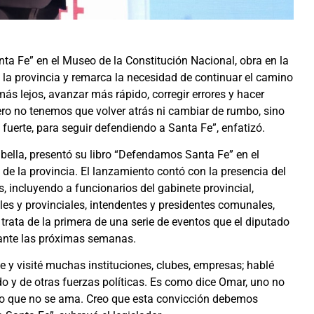
a Fe” en el Museo de la Constitución Nacional, obra en la
 la provincia y remarca la necesidad de continuar el camino
más lejos, avanzar más rápido, corregir errores y hacer
ero no tenemos que volver atrás ni cambiar de rumbo, sino
uerte, para seguir defendiendo a Santa Fe”, enfatizó.
bella, presentó su libro “Defendamos Santa Fe” en el
 de la provincia. El lanzamiento contó con la presencia del
 incluyendo a funcionarios del gabinete provincial,
les y provinciales, intendentes y presidentes comunales,
trata de la primera de una serie de eventos que el diputado
durante las próximas semanas.
 y visité muchas instituciones, clubes, empresas; hablé
o y de otras fuerzas políticas. Es como dice Omar, uno no
lo que no se ama. Creo que esta convicción debemos