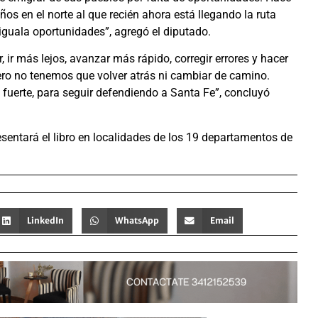
s en el norte al que recién ahora está llegando la ruta
iguala oportunidades”, agregó el diputado.
ir más lejos, avanzar más rápido, corregir errores y hacer
ero no tenemos que volver atrás ni cambiar de camino.
fuerte, para seguir defendiendo a Santa Fe”, concluyó
sentará el libro en localidades de los 19 departamentos de
LinkedIn
WhatsApp
Email