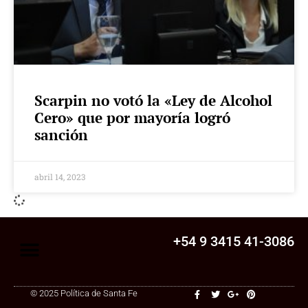
Scarpin no votó la «Ley de Alcohol
Cero» que por mayoría logró
sanción
abril 14, 2023
+54 9 3415 41-3086
© 2025 Política de Santa Fe