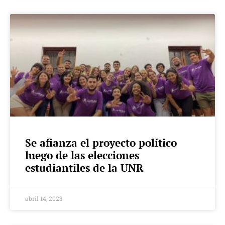
Se afianza el proyecto político
luego de las elecciones
estudiantiles de la UNR
abril 14, 2023