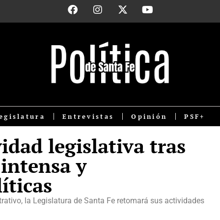
egislatura
Entrevistas
Opinión
PSF+
idad legislativa tras
 intensa y
íticas
rativo, la Legislatura de Santa Fe retomará sus actividades