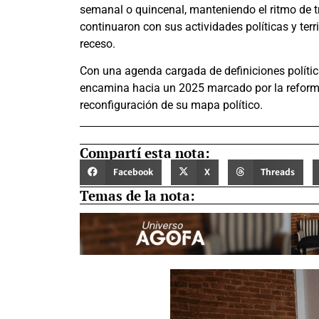
semanal o quincenal, manteniendo el ritmo de tr
continuaron con sus actividades políticas y terr
receso.
Con una agenda cargada de definiciones política
encamina hacia un 2025 marcado por la reforma 
reconfiguración de su mapa político.
Compartí esta nota:
Facebook
X
Threads
Temas de la nota: