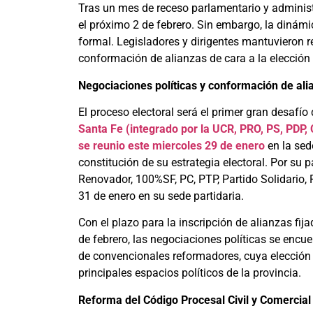
Tras un mes de receso parlamentario y administ
el próximo 2 de febrero. Sin embargo, la dinámi
formal. Legisladores y dirigentes mantuvieron 
conformación de alianzas de cara a la elección 
Negociaciones políticas y conformación de ali
El proceso electoral será el primer gran desafío
Santa Fe (integrado por la UCR, PRO, PS, PDP,
se reunio este miercoles 29 de enero
en la sed
constitución de su estrategia electoral. Por su pa
Renovador, 100%SF, PC, PTP, Partido Solidario, P
31 de enero en su sede partidaria.
Con el plazo para la inscripción de alianzas fijad
de febrero, las negociaciones políticas se enc
de convencionales reformadores, cuya elección s
principales espacios políticos de la provincia.
Reforma del Código Procesal Civil y Comercial