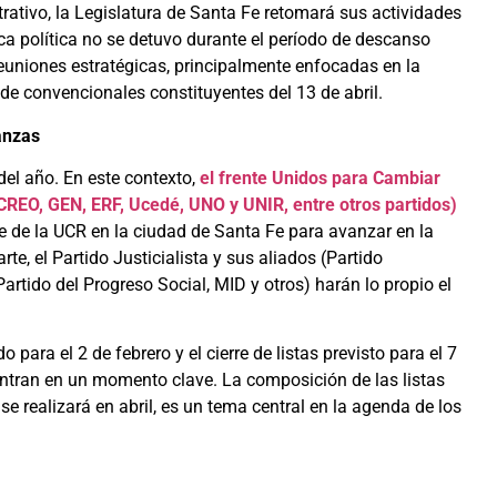
rativo, la Legislatura de Santa Fe retomará sus actividades
ca política no se detuvo durante el período de descanso
reuniones estratégicas, principalmente enfocadas en la
de convencionales constituyentes del 13 de abril.
anzas
 del año. En este contexto,
el frente Unidos para Cambiar
 CREO, GEN, ERF, Ucedé, UNO y UNIR, entre otros partidos)
e de la UCR en la ciudad de Santa Fe para avanzar en la
rte, el Partido Justicialista y sus aliados (Partido
artido del Progreso Social, MID y otros) harán lo propio el
o para el 2 de febrero y el cierre de listas previsto para el 7
uentran en un momento clave. La composición de las listas
e realizará en abril, es un tema central en la agenda de los