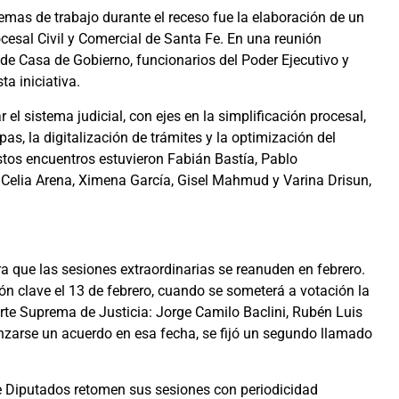
 temas de trabajo durante el receso fue la elaboración de un
cesal Civil y Comercial de Santa Fe. En una reunión
 de Casa de Gobierno, funcionarios del Poder Ejecutivo y
a iniciativa.
r el sistema judicial, con ejes en la simplificación procesal,
pas, la digitalización de trámites y la optimización del
estos encuentros estuvieron Fabián Bastía, Pablo
 Celia Arena, Ximena García, Gisel Mahmud y Varina Drisun,
ra que las sesiones extraordinarias se reanuden en febrero.
ón clave el 13 de febrero, cuando se someterá a votación la
rte Suprema de Justicia: Jorge Camilo Baclini, Rubén Luis
nzarse un acuerdo en esa fecha, se fijó un segundo llamado
e Diputados retomen sus sesiones con periodicidad