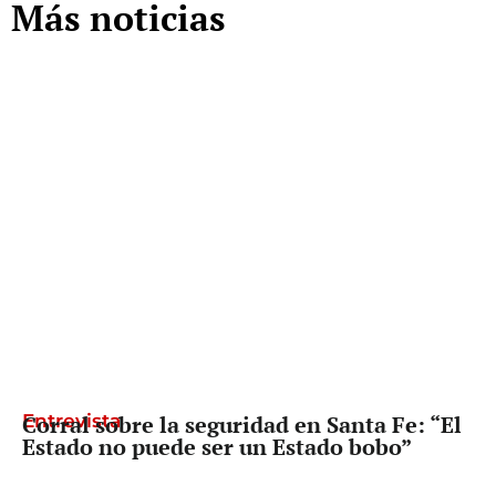
Más noticias
Entrevista
Corral sobre la seguridad en Santa Fe: “El
Estado no puede ser un Estado bobo”