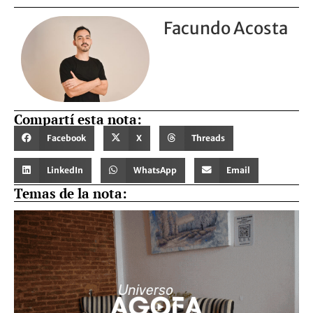
Facundo Acosta
Compartí esta nota:
Facebook
X
Threads
LinkedIn
WhatsApp
Email
Temas de la nota: