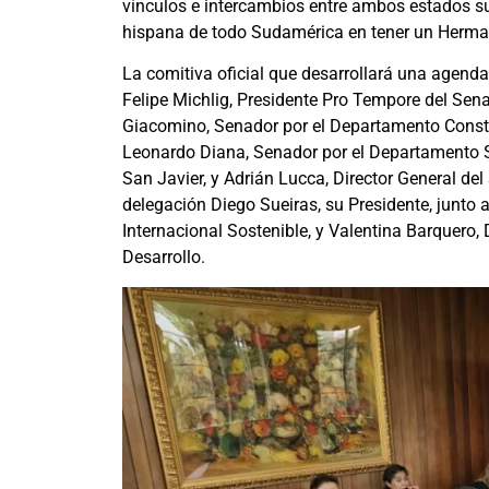
vínculos e intercambios entre ambos estados su
hispana de todo Sudamérica en tener un Herman
La comitiva oficial que desarrollará una agenda
Felipe Michlig, Presidente Pro Tempore del Se
Giacomino, Senador por el Departamento Constit
Leonardo Diana, Senador por el Departamento 
San Javier, y Adrián Lucca, Director General de
delegación Diego Sueiras, su Presidente, junto 
Internacional Sostenible, y Valentina Barquero,
Desarrollo.