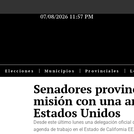
07/08/2026 11:57 PM
Elecciones
Municipios
Provinciales
L
Senadores provin
misión con una a
Estados Unidos
Desde este último lunes una delegación oficial 
agenda de trabajo en el Estado de California E