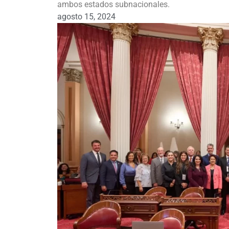
ambos estados subnacionales.
agosto 15, 2024