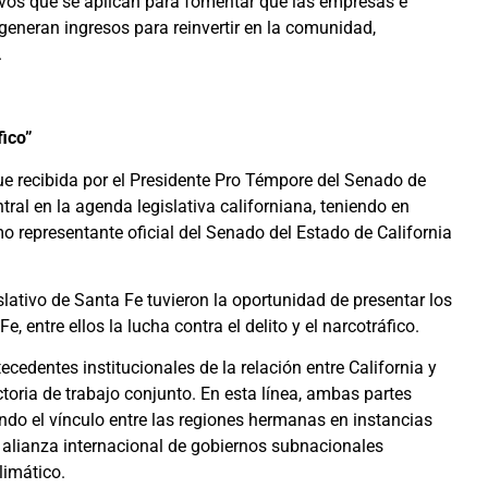
ivos que se aplican para fomentar que las empresas e
generan ingresos para reinvertir en la comunidad,
.
fico”
ue recibida por el Presidente Pro Témpore del Senado de
tral en la agenda legislativa californiana, teniendo en
o representante oficial del Senado del Estado de California
slativo de Santa Fe tuvieron la oportunidad de presentar los
e, entre ellos la lucha contra el delito y el narcotráfico.
cedentes institucionales de la relación entre California y
toria de trabajo conjunto. En esta línea, ambas partes
ndo el vínculo entre las regiones hermanas en instancias
a alianza internacional de gobiernos subnacionales
limático.