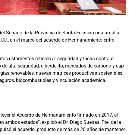
del Senado de la Provincia de Santa Fe inició una amplia
E.UU., en el marco del acuerdo de Hermanamiento entre
ntos estamentos refieren a: seguridad y lucha contra el
s de alta seguridad, ciberdelito, mercados de carbono y cap
ergías renovables, nuevas matrices productivas sostenibles,
seguros, biocombustibles y vinculación académica.
talecer el Acuerdo de Hermanamiento firmado en 2017, el
 ambos estados”, explicó el Dr. Diego Sueiras, Pte. de la
pulsó el acuerdo, producto de más de 20 años de mantener