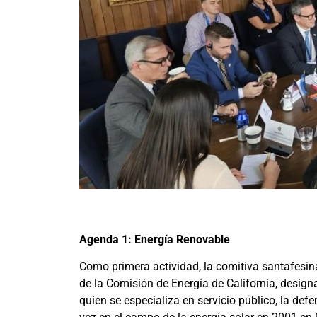
Agenda 1: Energía Renovable
Como primera actividad, la comitiva santafesin
de la Comisión de Energía de California, desig
quien se especializa en servicio público, la def