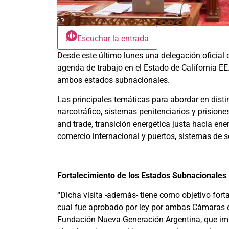
Escuchar la entrada
Desde este último lunes una delegación oficial 
agenda de trabajo en el Estado de California E
ambos estados subnacionales.
Las principales temáticas para abordar en disti
narcotráfico, sistemas penitenciarios y prisione
and trade, transición energética justa hacia en
comercio internacional y puertos, sistemas de 
Fortalecimiento de los Estados Subnacionales
“Dicha visita -además- tiene como objetivo for
cual fue aprobado por ley por ambas Cámaras en
Fundación Nueva Generación Argentina, que im