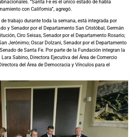
bnacionales. “Santa Fe es el único estado de habla
amiento con California”, agregó.
 de trabajo durante toda la semana, está integrada por
nado y Senador por el Departamento San Cristóbal, Germán
ución, Ciro Seisas, Senador por el Departamento Rosario;
San Jerónimo; Oscar Dolzani, Senador por el Departamento
l Senado de Santa Fe. Por parte de la Fundación integran la
a Lara Sabino, Directora Ejecutiva del Área de Comercio
 Directora del Área de Democracia y Vínculos para el