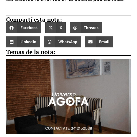
Compartí esta nota:
Facebook
X
Threads
LinkedIn
WhatsApp
Email
Temas de la nota: