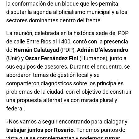
la conformación de un bloque que les permita
disputar la agenda al oficialismo municipal y a los
sectores dominantes dentro del frente.
La reunión, celebrada en la histórica sede del PDP
de calle Entre Ríos al 1400, contó con la presencia
de
Hernán Calatayud
(PDP),
Adrián D’Alessandro
(Unir) y
Oscar Fernández Fini
(Humanos), junto a
sus equipos de asesores. Durante el encuentro, se
abordaron temas de gestión local y se
compartieron diagnósticos sobre los principales
problemas de la ciudad, con el objetivo de construir
una propuesta alternativa con mirada plural y
federal.
«Nos vamos a seguir encontrando para dialogar y
trabajar juntos por Rosario
. Tenemos puntos de
vista que se complementan y podemos sumar