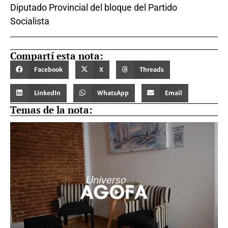
Diputado Provincial del bloque del Partido
Socialista
Compartí esta nota:
Facebook
X
Threads
LinkedIn
WhatsApp
Email
Temas de la nota: