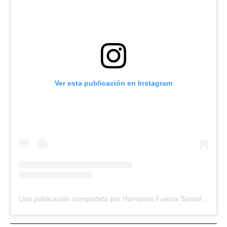
Ver esta publicación en Instagram
Una publicación compartida por Humanos Fuerza Santafesina (@humanoscomunidad)