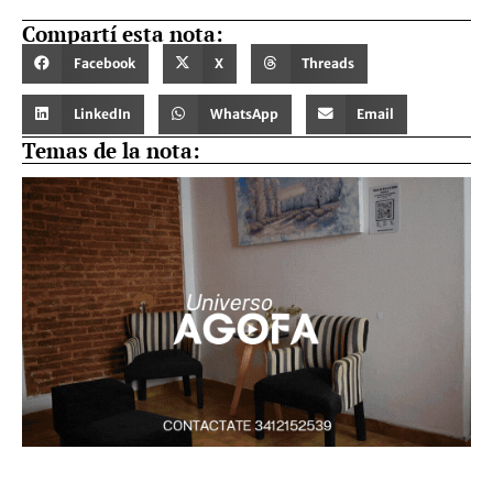
Compartí esta nota:
Facebook
X
Threads
LinkedIn
WhatsApp
Email
Temas de la nota: