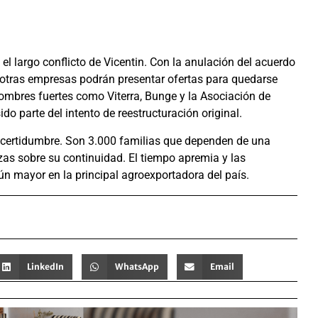
 el largo conflicto de Vicentin. Con la anulación del acuerdo
 otras empresas podrán presentar ofertas para quedarse
 nombres fuertes como Viterra, Bunge y la Asociación de
o parte del intento de reestructuración original.
incertidumbre. Son 3.000 familias que dependen de una
zas sobre su continuidad. El tiempo apremia y las
aún mayor en la principal agroexportadora del país.
LinkedIn
WhatsApp
Email