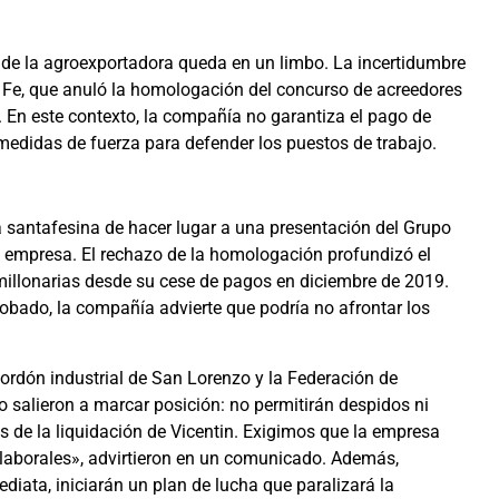
ro de la agroexportadora queda en un limbo. La incertidumbre
ta Fe, que anuló la homologación del concurso de acreedores
. En este contexto, la compañía no garantiza el pago de
medidas de fuerza para defender los puestos de trabajo.
icia santafesina de hacer lugar a una presentación del Grupo
 empresa. El rechazo de la homologación profundizó el
 millonarias desde su cese de pagos en diciembre de 2019.
robado, la compañía advierte que podría no afrontar los
ordón industrial de San Lorenzo y la Federación de
 salieron a marcar posición: no permitirán despidos ni
s de la liquidación de Vicentin. Exigimos que la empresa
s laborales», advirtieron en un comunicado. Además,
diata, iniciarán un plan de lucha que paralizará la