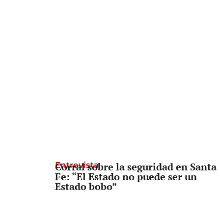
Entrevista
Corral sobre la seguridad en Santa
Fe: “El Estado no puede ser un
Estado bobo”