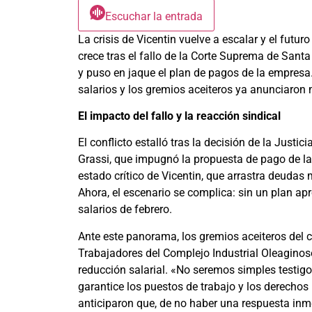
Escuchar la entrada
La crisis de Vicentin vuelve a escalar y el futu
crece tras el fallo de la Corte Suprema de San
y puso en jaque el plan de pagos de la empresa
salarios y los gremios aceiteros ya anunciaron 
El impacto del fallo y la reacción sindical
El conflicto estalló tras la decisión de la Just
Grassi, que impugnó la propuesta de pago de la
estado crítico de Vicentin, que arrastra deudas
Ahora, el escenario se complica: sin un plan ap
salarios de febrero.
Ante este panorama, los gremios aceiteros del c
Trabajadores del Complejo Industrial Oleaginoso
reducción salarial. «No seremos simples testigo
garantice los puestos de trabajo y los derecho
anticiparon que, de no haber una respuesta inme