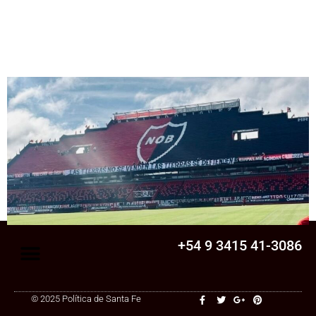
Senado
La Legislatura aprobó una ley clave para
una cooperativa de Santa Fe: ¿qué
cambia?
+54 9 3415 41-3086
© 2025 Política de Santa Fe