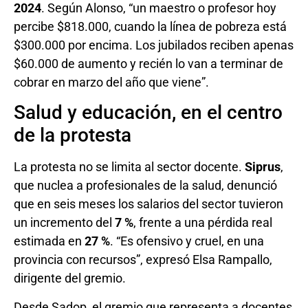
2024
. Según Alonso, “un maestro o profesor hoy
percibe $818.000, cuando la línea de pobreza está
$300.000 por encima. Los jubilados reciben apenas
$60.000 de aumento y recién lo van a terminar de
cobrar en marzo del año que viene”.
Salud y educación, en el centro
de la protesta
La protesta no se limita al sector docente.
Siprus
,
que nuclea a profesionales de la salud, denunció
que en seis meses los salarios del sector tuvieron
un incremento del
7 %
, frente a una pérdida real
estimada en
27 %
. “Es ofensivo y cruel, en una
provincia con recursos”, expresó Elsa Rampallo,
dirigente del gremio.
Desde Sadop, el gremio que representa a docentes