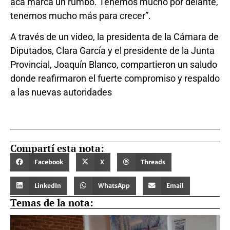
acá marca un rumbo. Tenemos mucho por delante,
tenemos mucho más para crecer”.
A través de un video, la presidenta de la Cámara de
Diputados, Clara García y el presidente de la Junta
Provincial, Joaquín Blanco, compartieron un saludo
donde reafirmaron el fuerte compromiso y respaldo
a las nuevas autoridades
Compartí esta nota:
Facebook
X
Threads
LinkedIn
WhatsApp
Email
Temas de la nota: