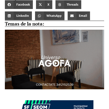
Facebook
X
Threads
LinkedIn
WhatsApp
Email
Temas de la nota: