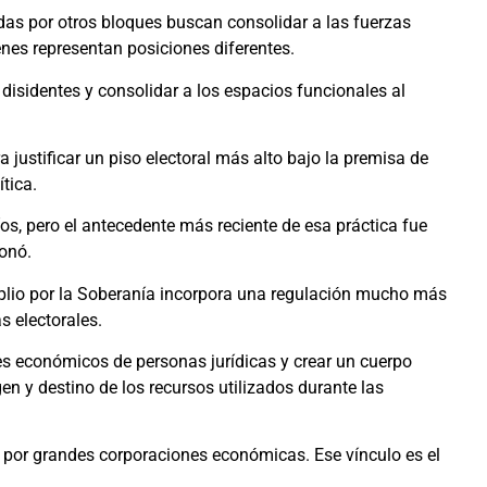
das por otros bloques buscan consolidar a las fuerzas
ienes representan posiciones diferentes.
 disidentes y consolidar a los espacios funcionales al
justificar un piso electoral más alto bajo la premisa de
ítica.
íos, pero el antecedente más reciente de esa práctica fue
ionó.
plio por la Soberanía incorpora una regulación mucho más
s electorales.
tes económicos de personas jurídicas y crear un cuerpo
en y destino de los recursos utilizados durante las
or grandes corporaciones económicas. Ese vínculo es el