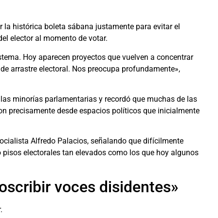
la histórica boleta sábana justamente para evitar el
 del elector al momento de votar.
stema. Hoy aparecen proyectos que vuelven a concentrar
e arrastre electoral. Nos preocupa profundamente»,
e las minorías parlamentarias y recordó que muchas de las
ron precisamente desde espacios políticos que inicialmente
cialista Alfredo Palacios, señalando que difícilmente
do pisos electorales tan elevados como los que hoy algunos
roscribir voces disidentes»
.