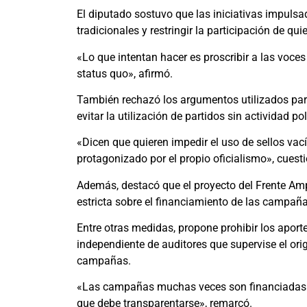
El diputado sostuvo que las iniciativas impulsa
tradicionales y restringir la participación de qu
«Lo que intentan hacer es proscribir a las voces
status quo», afirmó.
También rechazó los argumentos utilizados para 
evitar la utilización de partidos sin actividad pol
«Dicen que quieren impedir el uso de sellos vac
protagonizado por el propio oficialismo», cuest
Además, destacó que el proyecto del Frente Am
estricta sobre el financiamiento de las campaña
Entre otras medidas, propone prohibir los apor
independiente de auditores que supervise el orig
campañas.
«Las campañas muchas veces son financiadas p
que debe transparentarse», remarcó.