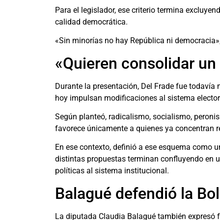
Para el legislador, ese criterio termina excluy
calidad democrática.
«Sin minorías no hay República ni democracia»
«Quieren consolidar un
Durante la presentación, Del Frade fue todavía m
hoy impulsan modificaciones al sistema elector
Según planteó, radicalismo, socialismo, peron
favorece únicamente a quienes ya concentran r
En ese contexto, definió a ese esquema como un
distintas propuestas terminan confluyendo en u
políticas al sistema institucional.
Balagué defendió la Bol
La diputada Claudia Balagué también expresó fu