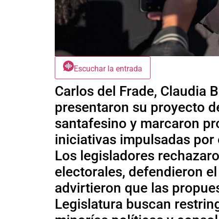
Escuchar la entrada
Carlos del Frade, Claudia 
presentaron su proyecto de
santafesino y marcaron pr
iniciativas impulsadas por 
Los legisladores rechazaro
electorales, defendieron el
advirtieron que las propue
Legislatura buscan restring