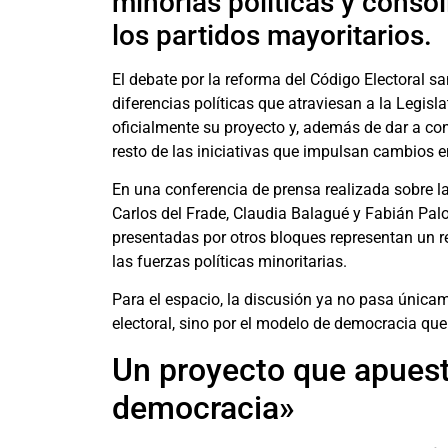
minorías políticas y conso
los partidos mayoritarios.
El debate por la reforma del Código Electoral 
diferencias políticas que atraviesan a la Legisl
oficialmente su proyecto y, además de dar a cono
resto de las iniciativas que impulsan cambios en
En una conferencia de prensa realizada sobre las
Carlos del Frade, Claudia Balagué y Fabián Palo
presentadas por otros bloques representan un r
las fuerzas políticas minoritarias.
Para el espacio, la discusión ya no pasa única
electoral, sino por el modelo de democracia qu
Un proyecto que apuest
democracia»