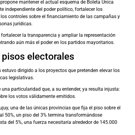
ía propone mantener el actual esquema de Boleta Única
e independiente del poder político, fortalecer los
 los controles sobre el financiamiento de las campañas y
sonas jurídicas.
 fortalecer la transparencia y ampliar la representación
ntrando aún más el poder en los partidos mayoritarios.
 pisos electorales
stuvo dirigido a los proyectos que pretenden elevar los
cas legislativas.
una particularidad que, a su entender, ya resulta injusta:
sobre los votos válidamente emitidos.
juy, una de las únicas provincias que fija el piso sobre el
r al 50%, un piso del 3% termina transformándose
sta del 5%, una fuerza necesitaría alrededor de 145.000