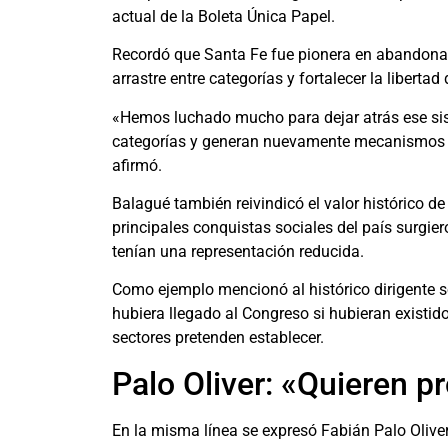
actual de la Boleta Única Papel.
Recordó que Santa Fe fue pionera en abandonar 
arrastre entre categorías y fortalecer la libertad
«Hemos luchado mucho para dejar atrás ese si
categorías y generan nuevamente mecanismos d
afirmó.
Balagué también reivindicó el valor histórico d
principales conquistas sociales del país surgie
tenían una representación reducida.
Como ejemplo mencionó al histórico dirigente so
hubiera llegado al Congreso si hubieran existi
sectores pretenden establecer.
Palo Oliver: «Quieren p
En la misma línea se expresó Fabián Palo Oliver