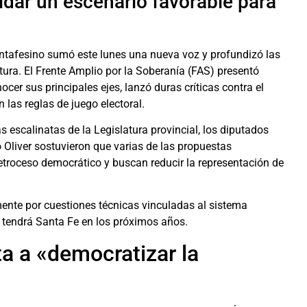
lidar un escenario favorable para
santafesino sumó este lunes una nueva voz y profundizó las
atura. El Frente Amplio por la Soberanía (FAS) presentó
cer sus principales ejes, lanzó duras críticas contra el
 las reglas de juego electoral.
 escalinatas de la Legislatura provincial, los diputados
 Oliver sostuvieron que varias de las propuestas
etroceso democrático y buscan reducir la representación de
mente por cuestiones técnicas vinculadas al sistema
e tendrá Santa Fe en los próximos años.
a a «democratizar la