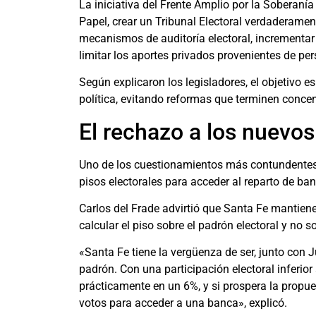
La iniciativa del Frente Amplio por la Soberan
Papel, crear un Tribunal Electoral verdaderament
mecanismos de auditoría electoral, incrementar
limitar los aportes privados provenientes de per
Según explicaron los legisladores, el objetivo es
política, evitando reformas que terminen conce
El rechazo a los nuevos
Uno de los cuestionamientos más contundentes e
pisos electorales para acceder al reparto de ban
Carlos del Frade advirtió que Santa Fe mantiene 
calcular el piso sobre el padrón electoral y no 
«Santa Fe tiene la vergüenza de ser, junto con Ju
padrón. Con una participación electoral inferio
prácticamente en un 6%, y si prospera la propue
votos para acceder a una banca», explicó.