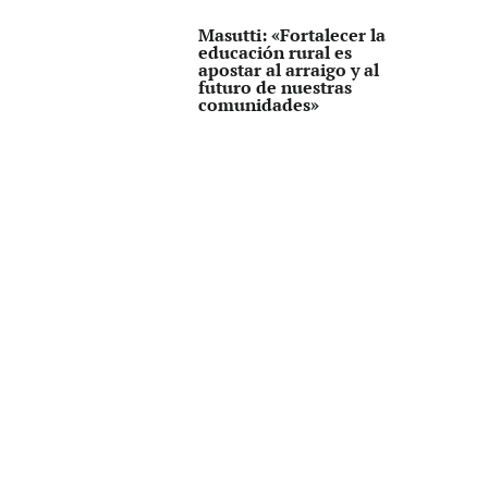
Masutti: «Fortalecer la
educación rural es
apostar al arraigo y al
futuro de nuestras
comunidades»