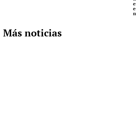
e
e
Más noticias