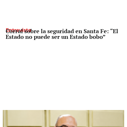
Entrevista
Corral sobre la seguridad en Santa Fe: “El
Estado no puede ser un Estado bobo”