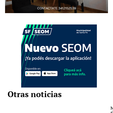
Otras noticias
M
«