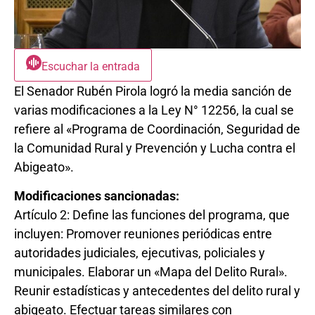
Escuchar la entrada
El Senador Rubén Pirola logró la media sanción de
varias modificaciones a la Ley N° 12256, la cual se
refiere al «Programa de Coordinación, Seguridad de
la Comunidad Rural y Prevención y Lucha contra el
Abigeato».
Modificaciones sancionadas:
Artículo 2: Define las funciones del programa, que
incluyen: Promover reuniones periódicas entre
autoridades judiciales, ejecutivas, policiales y
municipales. Elaborar un «Mapa del Delito Rural».
Reunir estadísticas y antecedentes del delito rural y
abigeato. Efectuar tareas similares con