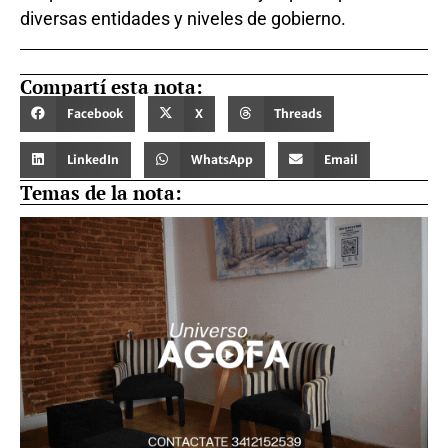
diversas entidades y niveles de gobierno.
Compartí esta nota:
Facebook
X
Threads
LinkedIn
WhatsApp
Email
Temas de la nota: