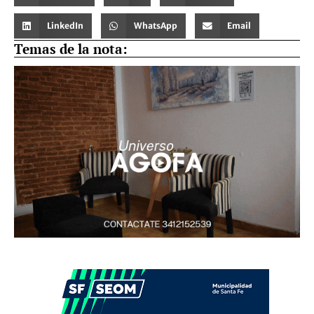
LinkedIn
WhatsApp
Email
Temas de la nota: