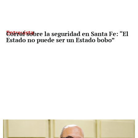
Entrevista
Corral sobre la seguridad en Santa Fe: “El
Estado no puede ser un Estado bobo”