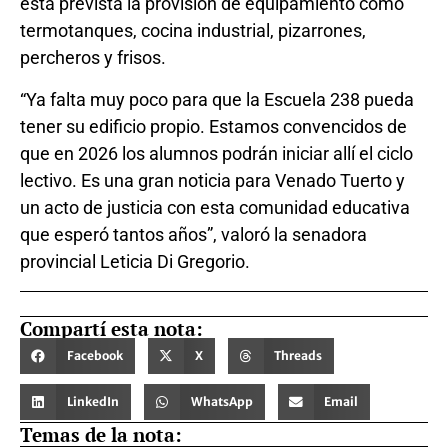
está prevista la provisión de equipamiento como
termotanques, cocina industrial, pizarrones,
percheros y frisos.
“Ya falta muy poco para que la Escuela 238 pueda
tener su edificio propio. Estamos convencidos de
que en 2026 los alumnos podrán iniciar allí el ciclo
lectivo. Es una gran noticia para Venado Tuerto y
un acto de justicia con esta comunidad educativa
que esperó tantos años”, valoró la senadora
provincial Leticia Di Gregorio.
Compartí esta nota:
Facebook
X
Threads
LinkedIn
WhatsApp
Email
Temas de la nota: