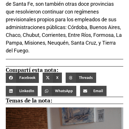
de Santa Fe, son también otras doce provincias
que resolvieron continuar con regímenes
previsionales propios para los empleados de sus
administraciones públicas: Córdoba, Buenos Aires,
Chaco, Chubut, Corrientes, Entre Ríos, Formosa, La
Pampa, Misiones, Neuquén, Santa Cruz, y Tierra
del Fuego.
Compartí esta nota:
Facebook
X
Threads
LinkedIn
WhatsApp
Email
Temas de la nota: