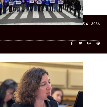
ara una cooperativa de Santa Fe:
¿qué cambia?
+54 9 3415 41-3086