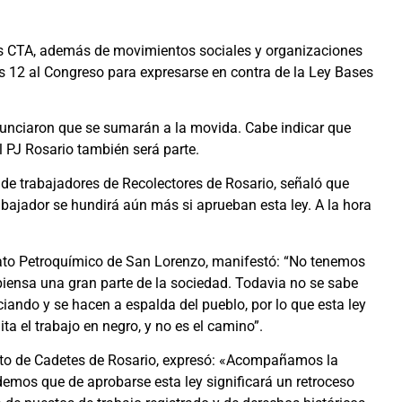
os CTA, además de movimientos sociales y organizaciones
12 al Congreso para expresarse en contra de la Ley Bases
nunciaron que se sumarán a la movida. Cabe indicar que
l PJ Rosario también será parte.
 de trabajadores de Recolectores de Rosario, señaló que
bajador se hundirá aún más si aprueban esta ley. A la hora
icato Petroquímico de San Lorenzo, manifestó: “No tenemos
piensa una gran parte de la sociedad. Todavia no se sabe
iando y se hacen a espalda del pueblo, por lo que esta ley
ta el trabajo en negro, y no es el camino”.
cato de Cadetes de Rosario, expresó: «Acompañamos la
emos que de aprobarse esta ley significará un retroceso