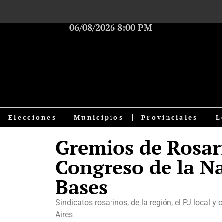
06/08/2026 8:00 PM
Elecciones
Municipios
Provinciales
L
Gremios de Rosari
Congreso de la Na
Bases
Sindicatos rosarinos, de la región, el PJ local 
Aires