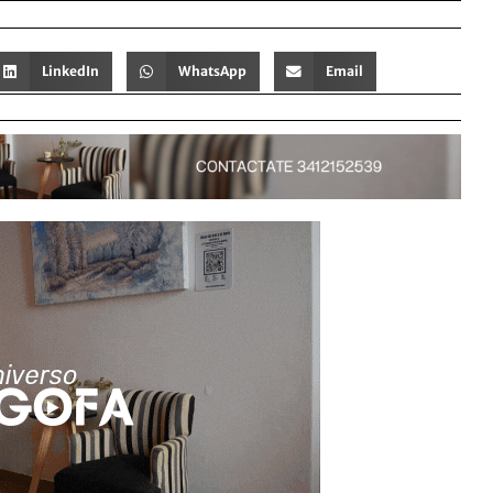
LinkedIn
WhatsApp
Email