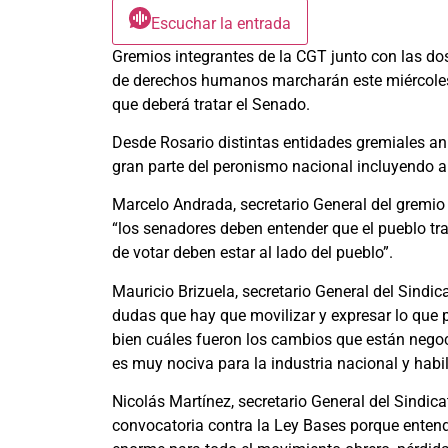
Escuchar la entrada
Gremios integrantes de la CGT junto con las d
de derechos humanos marcharán este miércoles 
que deberá tratar el Senado.
Desde Rosario distintas entidades gremiales a
gran parte del peronismo nacional incluyendo a
Marcelo Andrada, secretario General del gremio
“los senadores deben entender que el pueblo tra
de votar deben estar al lado del pueblo”.
Mauricio Brizuela, secretario General del Sind
dudas que hay que movilizar y expresar lo que 
bien cuáles fueron los cambios que están negoc
es muy nociva para la industria nacional y habili
Nicolás Martínez, secretario General del Sindi
convocatoria contra la Ley Bases porque entend