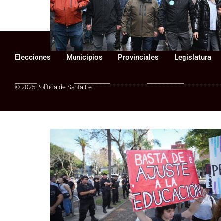
Gobierno: los salarios estatales
fueron la variable de ajuste
Elecciones
Municipios
Provinciales
Legislatura
© 2025 Política de Santa Fe