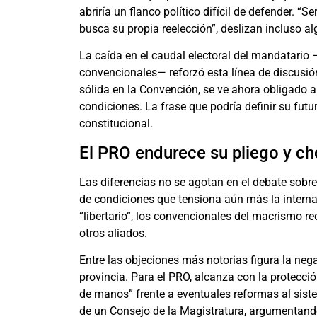
abriría un flanco político difícil de defender. 
busca su propia reelección”, deslizan incluso al
La caída en el caudal electoral del mandatario 
convencionales— reforzó esta línea de discusi
sólida en la Convención, se ve ahora obligado a
condiciones. La frase que podría definir su futur
constitucional.
El PRO endurece su pliego y ch
Las diferencias no se agotan en el debate sobre
de condiciones que tensiona aún más la inter
“libertario”, los convencionales del macrismo 
otros aliados.
Entre las objeciones más notorias figura la nega
provincia. Para el PRO, alcanza con la protección
de manos” frente a eventuales reformas al sist
de un Consejo de la Magistratura, argumentando 