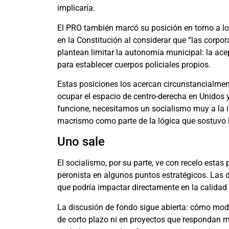
implicaría.
El PRO también marcó su posición en torno a lo
en la Constitución al considerar que “las corpor
plantean limitar la autonomía municipal: la ace
para establecer cuerpos policiales propios.
Estas posiciones los acercan circunstancialment
ocupar el espacio de centro-derecha en Unidos y 
funcione, necesitamos un socialismo muy a la i
macrismo como parte de la lógica que sostuvo l
Uno sale
El socialismo, por su parte, ve con recelo esta
peronista en algunos puntos estratégicos. Las 
que podría impactar directamente en la calidad 
La discusión de fondo sigue abierta: cómo mod
de corto plazo ni en proyectos que respondan má