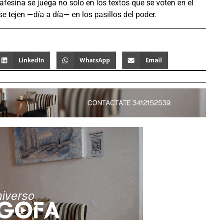
afesina se juega no solo en los textos que se voten en el
e tejen —día a día— en los pasillos del poder.
LinkedIn
WhatsApp
Email