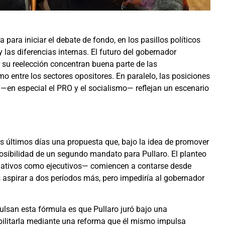
para iniciar el debate de fondo, en los pasillos políticos
 las diferencias internas. El futuro del gobernador
r su reelección concentran buena parte de las
o entre los sectores opositores. En paralelo, las posiciones
—en especial el PRO y el socialismo— reflejan un escenario
 últimos días una propuesta que, bajo la idea de promover
 posibilidad de un segundo mandato para Pullaro. El planteo
islativos como ejecutivos— comiencen a contarse desde
es aspirar a dos períodos más, pero impediría al gobernador
lsan esta fórmula es que Pullaro juró bajo una
abilitarla mediante una reforma que él mismo impulsa