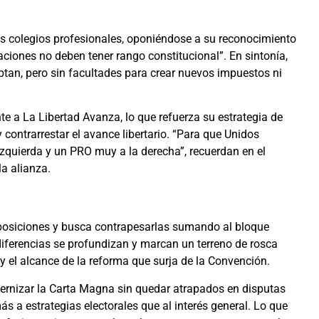
s colegios profesionales, oponiéndose a su reconocimiento
aciones no deben tener rango constitucional”. En sintonía,
ptan, pero sin facultades para crear nuevos impuestos ni
e a La Libertad Avanza, lo que refuerza su estrategia de
contrarrestar el avance libertario. “Para que Unidos
zquierda y un PRO muy a la derecha”, recuerdan en el
a alianza.
s posiciones y busca contrapesarlas sumando al bloque
diferencias se profundizan y marcan un terreno de rosca
y el alcance de la reforma que surja de la Convención.
ernizar la Carta Magna sin quedar atrapados en disputas
s a estrategias electorales que al interés general. Lo que