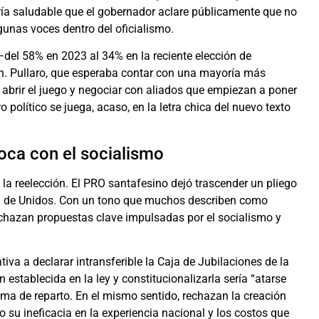
“Sería saludable que el gobernador aclare públicamente que no
gunas voces dentro del oficialismo.
—del 58% en 2023 al 34% en la reciente elección de
ón. Pullaro, que esperaba contar con una mayoría más
 abrir el juego y negociar con aliados que empiezan a poner
o político se juega, acaso, en la letra chica del nuevo texto
oca con el socialismo
 la reelección. El PRO santafesino dejó trascender un pliego
na de Unidos. Con un tono que muchos describen como
rechazan propuestas clave impulsadas por el socialismo y
tiva a declarar intransferible la Caja de Jubilaciones de la
 establecida en la ley y constitucionalizarla sería “atarse
ema de reparto. En el mismo sentido, rechazan la creación
su ineficacia en la experiencia nacional y los costos que