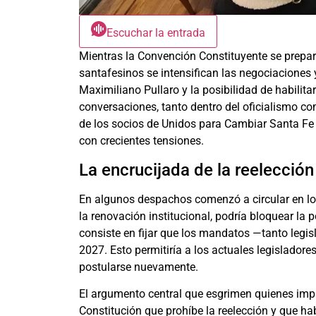
Escuchar la entrada
Mientras la Convención Constituyente se prepara 
santafesinos se intensifican las negociaciones y
Maximiliano Pullaro y la posibilidad de habilita
conversaciones, tanto dentro del oficialismo com
de los socios de Unidos para Cambiar Santa Fe 
con crecientes tensiones.
La encrucijada de la reelección
En algunos despachos comenzó a circular en los
la renovación institucional, podría bloquear la
consiste en fijar que los mandatos —tanto leg
2027. Esto permitiría a los actuales legislador
postularse nuevamente.
El argumento central que esgrimen quienes impu
Constitución que prohíbe la reelección y que h