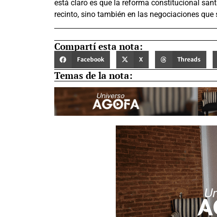
está claro es que la reforma constitucional sant
recinto, sino también en las negociaciones que s
Compartí esta nota:
Facebook
X
Threads
Temas de la nota: