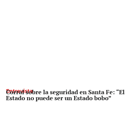
Entrevista
Corral sobre la seguridad en Santa Fe: “El
Estado no puede ser un Estado bobo”