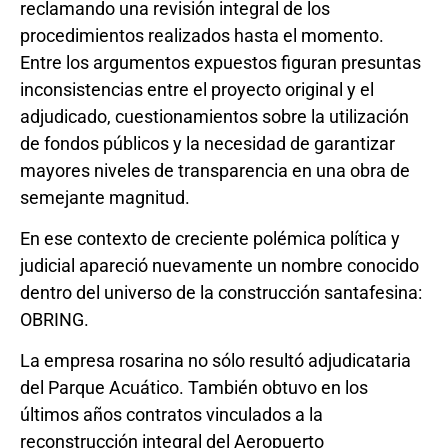
reclamando una revisión integral de los
procedimientos realizados hasta el momento.
Entre los argumentos expuestos figuran presuntas
inconsistencias entre el proyecto original y el
adjudicado, cuestionamientos sobre la utilización
de fondos públicos y la necesidad de garantizar
mayores niveles de transparencia en una obra de
semejante magnitud.
En ese contexto de creciente polémica política y
judicial apareció nuevamente un nombre conocido
dentro del universo de la construcción santafesina:
OBRING.
La empresa rosarina no sólo resultó adjudicataria
del Parque Acuático. También obtuvo en los
últimos años contratos vinculados a la
reconstrucción integral del Aeropuerto