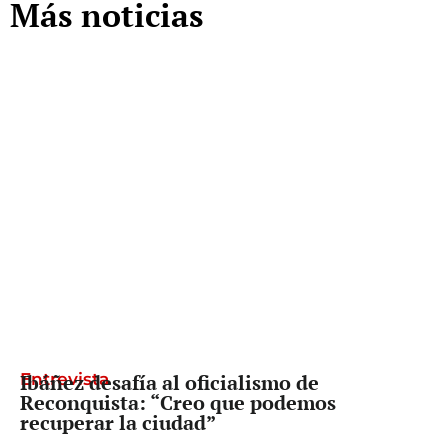
Más noticias
Entrevista
Ibáñez desafía al oficialismo de
Reconquista: “Creo que podemos
recuperar la ciudad”