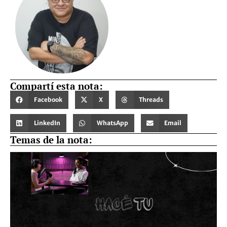
Compartí esta nota:
Facebook
X
Threads
LinkedIn
WhatsApp
Email
Temas de la nota: