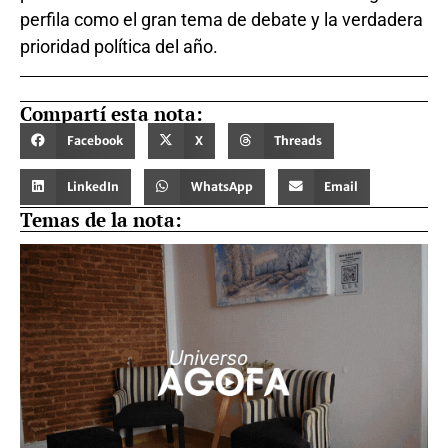
perfila como el gran tema de debate y la verdadera
prioridad política del año.
Compartí esta nota:
Facebook
X
Threads
LinkedIn
WhatsApp
Email
Temas de la nota: