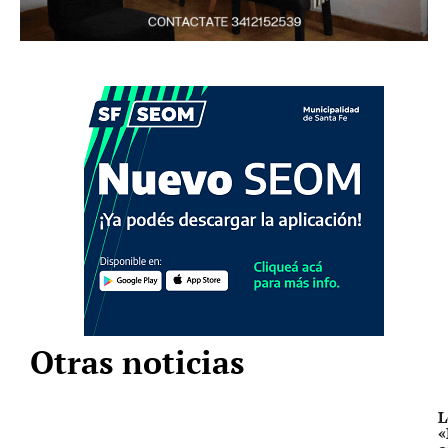
Otras noticias
L
«